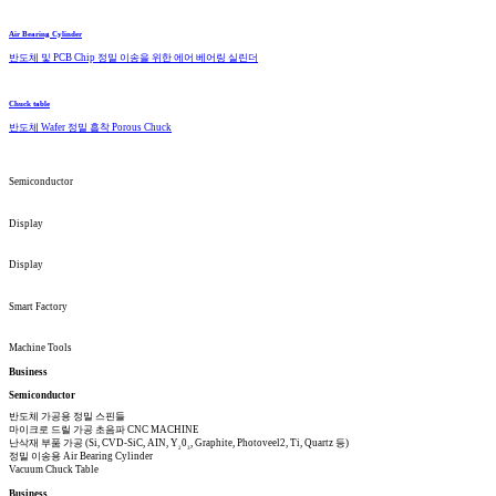
Air Bearing Cylinder
반도체 및 PCB Chip 정밀 이송을 위한 에어 베어링 실린더
Chuck table
반도체 Wafer 정밀 흡착 Porous Chuck
Semiconductor
Display
Display
Smart Factory
Machine Tools
Business
Semiconductor
반도체 가공용 정밀 스핀들
마이크로 드릴 가공 초음파 CNC MACHINE
난삭재 부품 가공 (Si, CVD-SiC, AIN, Y
0
, Graphite, Photoveel2, Ti, Quartz 등)
2
3
정밀 이송용 Air Bearing Cylinder
Vacuum Chuck Table
Business