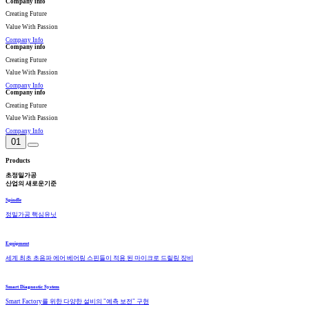
Company info
Creating Future
Value With Passion
Company Info
Company info
Creating Future
Value With Passion
Company Info
Company info
Creating Future
Value With Passion
Company Info
01
Products
초정밀가공
산업의 새로운기준
Spindle
정밀가공 핵심유닛
Equipment
세계 최초 초음파 에어 베어링 스핀들이 적용 된 마이크로 드릴링 장비
Smart Diagnostic System
Smart Factory를 위한 다양한 설비의 "예측 보전" 구현