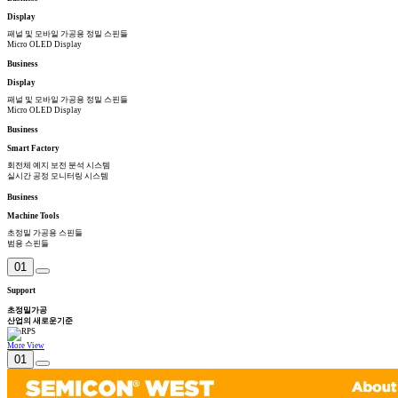
Display
패널 및 모바일 가공용 정밀 스핀들
Micro OLED Display
Business
Display
패널 및 모바일 가공용 정밀 스핀들
Micro OLED Display
Business
Smart Factory
회전체 예지 보전 분석 시스템
실시간 공정 모니터링 시스템
Business
Machine Tools
초정밀 가공용 스핀들
범용 스핀들
01
Support
초정밀가공
산업의 새로운기준
More View
01